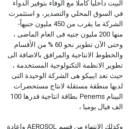
البيت داخليا كاملا مع الوفاء بتوفير الدواء
في السوق المحلي والتصدير، و استثمرت
الشركة ما يقرب من 450 مليون جنيهاً-
منها 200 مليون جنيه فى العام الماضى ،
وحتى الآن تطوير نحو 60 % من الأقسام
والخطوط الانتاجية والمرافق بالاضافة الى
تطوير الانظمة التكنولوجية المستخدمة ،
حيث تعد ايبيكو هى الشركة الوحيدة التى
لديها منطقة مستقلة لانتاج مستحضرات
البينام Penems بطاقة انتاجية قدرها 100
الف فيال يوميا ،
وكذلك الإنتهاء من قسم AEROSOL وإعادة