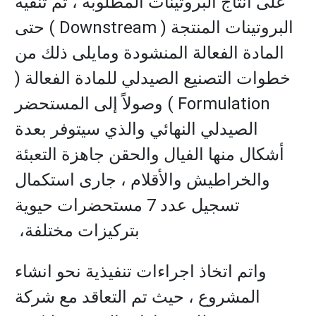
على انتاج البروتينات المطلوبة ، ثم تنقية
البروتينات المنتجة ( Downstream ) حتى
المادة الفعالة المنشودة ومايلى ذلك من
خطوات التصنيع الصيدلي للمادة الفعالة (
Formulation ) وصولاً إلى المستحضر
الصيدلي النهائي والذي سيتوفر بعدة
أشكال منها الفيال والحقن جاهزة التعبئة
والخراطيش والأقلام ، جارى استكمال
تسجيل عدد 7 مستحضرات حيوية
بتركيزات مختلفة،
واتم اتخاذ اجراءات تنفيذية نحو انشاء
المشروع ، حيث تم التعاقد مع شركة