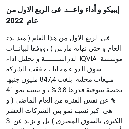
إيبيكو و أداء واعــد فى الربع الاول من
عام 2022
فى الربع الاول من هذا العام ( منذ بدء
العام و حتى نهاية مارس ) ،ووفقا لبيانــات
مؤسسة
IQVIA
لدراســـــــة و تحليل اداء
سوق الدواء محليا ، حققت الشركة
مبيعات محلية بلغت 847,4 مليون جنيها
بحصة سوقية قدرها 3,8 % ، و نسبة نمو 41
% عن نفس الفترة من العام الماضى ( و
هى اكبر نسبة نمو بين الشركات العشر
الكبرى بالسوق المصرى ) بل و تزيد عن 3