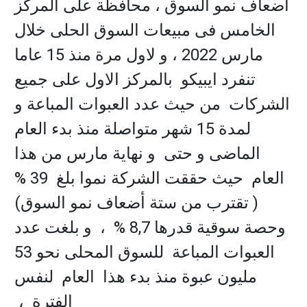
أضعاف نمو السوق ، محافظة على المركز
الخامس فى مبيعات السوق الحلى خلال
مارس 2022 ، و لاول مرة منذ 15 عاما
تنفرد ايبيكو بالمركز الاول على جميع
الشركات من حيث عدد العبوات المباعة و
لمدة 15 شهر متواصلة منذ بدء العام
الماضى و حتى و نهاية مارس من هذا
العام حيث حققت الشركة نموا بلغ 39 %
( تقترب من ستة أضعاف نمو السوق)
وحصة سوقية قدرها 8,7 % ، و بلغت عدد
العبوات المباعة للسوق المحلى نحو 53
مليون عبوة منذ بدء هذا العام لنفس
الفترة ،