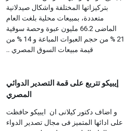
بتركيزاتها المختلفة واشكال صيدلانية
متعددة، بمبيعات محلية بلغت العام
الماضى 66.2 مليون عبوة وحصة سوقية
21 % من حجم العبوات المباعة و 14 % من
قيمة مبيعات السوق المصري ..
إيبيكو تتربع على قمة التصدير الدوائي
المصري
و اضاف دكتور كيلانى ان ايبيكو حافظت
على ادائها المتميز فى مجال تصدير الدواء