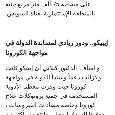
على مساحة 75 ألف متر مربع جنية
بالمنطقة الإستثمارية بقناة السويس
إيبيكو.. ودور ريادي لمساندة الدولة في
مواجهة الكورونا
و اضاف الدكتور كيلاني أن إيبيكو كانت
ولازالت دعماً وسنداً للدولة في مواجهة
كورونا حيث وفرت معظم الأدوية
المستخدمة في جميع بروتوكلات علاج
كورونا وخاصة مضادات الفيروسات ،
ووفرنا للسوق المحلي والتصدير أكثر من