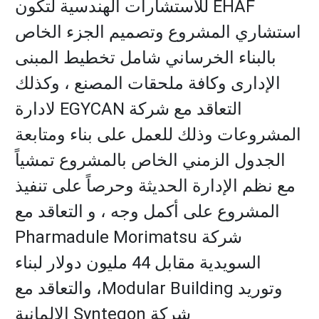
EHAF للاستشارات الهندسية لتكون
استشاري المشروع وتصميم الجزء الخاص
بالبناء الخرساني شامل تخطيط المبنى
الإدارى وكافة ملحقات المصنع ، وكذلك
التعاقد مع شركة EGYCAN لادارة
المشروعات وذلك للعمل على بناء ومتابعة
الجدول الزمني الخاص بالمشروع تمشياً
مع نظم الإدارة الحديثة وحرصاً على تنفيذ
المشروع على أكمل وجه ، و التعاقد مع
شركة Pharmadule Morimatsu
السويدية مقابل 44 مليون دولار لبناء
وتوريد Modular Building، والتعاقد مع
شركة Syntegon الالمانية