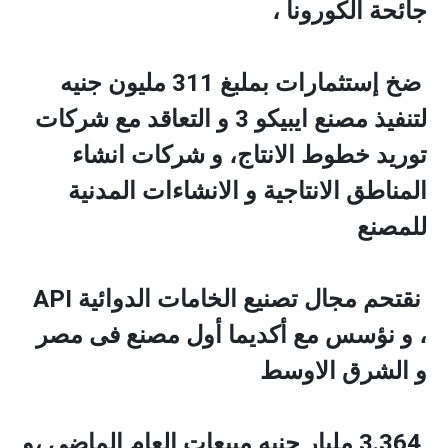
جائحة الكورونا ،
ضخ إستثمارات بملبغ 311 مليون جنيه
لتنفيذ مصنع ايبيكو 3 و التعاقد مع شركات
توريد خطوط الانتاج، و شركات انشاء
المناطق الانتاجية و الانشاءات المدنية
للمصنع
نقتحم مجال تصنيع الخامات الدوائية API
، و نؤسس مع أكديما أول مصنع فى مصر
و الشرق الاوسط
3.364 مليار جنيه مبيعات العام الماضى ،و