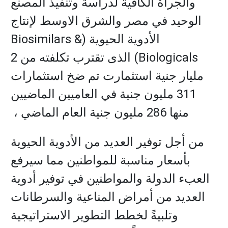
والجرأة الكافية لدراسة وتنفيذ المصنع
الوحيد في مصر والشرق الاوسط لإنتاج
الأدوية الحيوية (Biosimilars &
Biologicals) الذى تقترب تكلفته من 2
مليار جنية استثمارت تم ضخ استثمارات
311 مليون جنية في العاميين الماضيين
منها 286 مليون جنية العام الماضي ،
من أجل توفير العديد من الأدوية الحيوية
بأسعار مناسبة للمواطنين مما سيرفع
العبء الدولة والمواطنين في توفير أدوية
العديد من أمراض المناعية والسرطانات
وتلبيةً لخطط التطوير الاستراتيجية