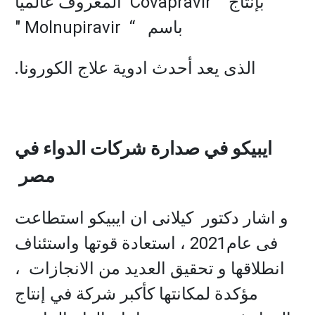
بإنتاج
Covapravir
المعروف عالميا
باسم
" Molnupiravir “
الذى يعد أحدث ادوية علاج الكورونا
.
ايبيكو في صدارة شركات الدواء في
مصر
و اشار دكتور كيلانى ان ايبيكو استطاعت
فى عام2021 ، استعادة قوتها واستئناف
انطلاقها و تحقيق العديد من الانجازات ،
مؤكدة لمكانتها كأكبر شركة في إنتاج