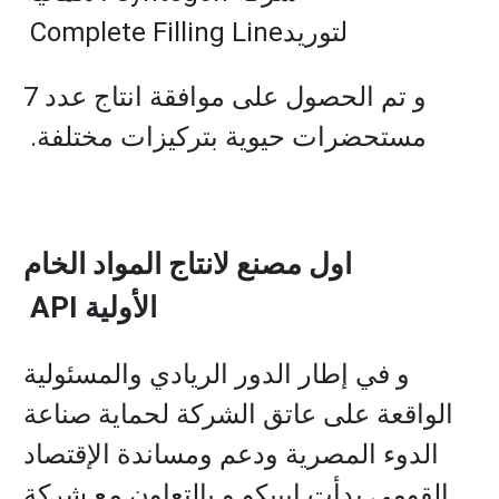
لتوريدComplete Filling Line
و تم الحصول على موافقة انتاج عدد 7
مستحضرات حيوية بتركيزات مختلفة.
اول مصنع لانتاج المواد الخام
الأولية
API
و في إطار الدور الريادي والمسئولية
الواقعة على عاتق الشركة لحماية صناعة
الدوء المصرية ودعم ومساندة الإقتصاد
القومي بدأت إيبيكو و بالتعاون مع شركة