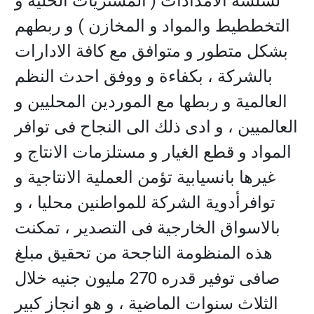
لسلسة الامدادات ( المشتريات الحلية و
التخططيط والمواد و المخازن ) و ربطهم
بشكل متطور و متوافق مع كافة الادارات
بالشركة ، بكفاءة و ووفق احدث النظم
العالمية و ربطها مع الموردين المحليين و
العالميين ، و ادى ذلك الى النجاح فى توافر
المواد و قطع الغيار و مستلزمات الانتاج و
غيرها بانسيابية تؤمن العملية الانتاجية و
توافرأدوية الشركة للمواطنين محليا ، و
بالاسواق الخارجية فى التصدير ، تمكنت
هذه المنظومة الناجحة من تحقيق مبلغ
صافى توفير قدره 270 مليون جنيه خلال
الثلاث سنوات الماضية ، و هو انجاز كبير