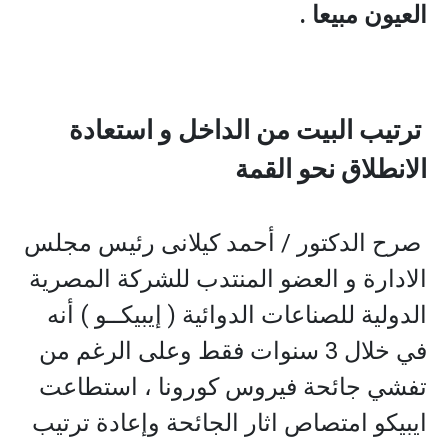
العيون مبيعا .
ترتيب البيت من الداخل و استعادة
الانطلاق نحو القمة
صرح الدكتور / أحمد كيلانى رئيس مجلس
الادارة و العضو المنتدب للشركة المصرية
الدولية للصناعات الدوائية ( إيبيكــو ) أنه
في خلال 3 سنوات فقط وعلى الرغم من
تفشي جائحة فيروس كورونا ، استطاعت
ايبيكو امتصاص اثار الجائحة وإعادة ترتيب