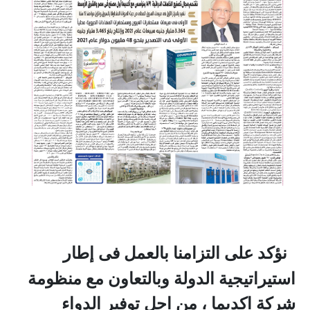
نؤكد على التزامنا بالعمل فى إطار
استيراتيجية الدولة وبالتعاون مع منظومة
شركة اكديما ، من اجل توفير الدواء