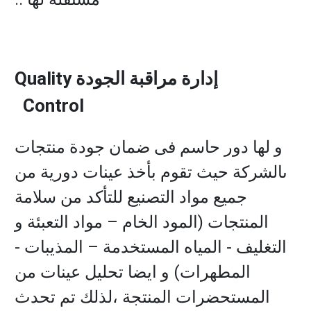
إدارة مراقبة الجودة
Quality
Control
و لها دور حاسم فى ضمان جودة منتجات
ىالشركة حيث تقوم بأخذ عينات دورية من
جميع مواد التصنيع للتأكد من سلامة
المنتجات (المود الخام – مواد التعبئة و
التغليف - المياه المستخدمة – المذيبات -
المطهرات) و ايضا تحليل عينات من
المستحضرات المنتجة ،لذلك تم تحدث