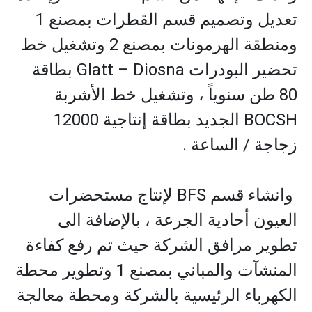
تعديل وتصميم قسم القطرات بمصنع 1
ومنطقة الهرمونات بمصنع 2 وتشغيل خط
تحضير البودرات Glatt – Diosna بطاقة
80 طن سنوياً ، وتشغيل خط الأشربة
BOCSH الجديد بطاقة إنتاجية 12000
زجاجة / الساعة .
وانشاء قسم BFS لإنتاج مستحضرات
العيون أحادية الجرعة ، بالإضافة الى
تطوير مرافق الشركة حيث تم رفع كفاءة
المنشآت والمباني بمصنع 1 وتطوير محطة
الكهرباء الرئيسية بالشركة ومحطة معالجة